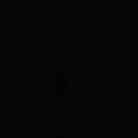
Trier par:
Par ordre alphabétique, AZ
 
BLUE RAZZ DE STLTH 
SALT