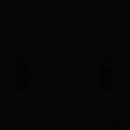
ENTHE ARCTIQUE DE 
GLACE À LA MÛRE DE
STLTH SALT
STLTH SALT