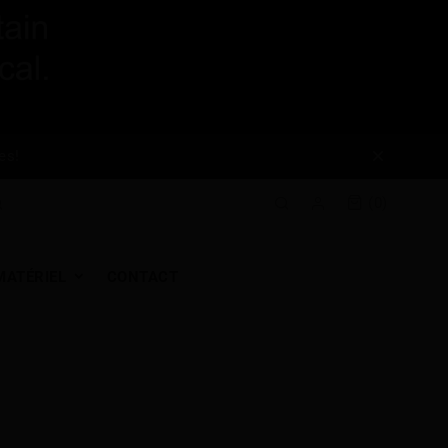
es!
(0)
MATÉRIEL
CONTACT